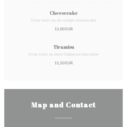
Cheesecake
Onze twist op de romige cheesecake
11,00 EUR
Tiramisu
Onze twist op deze Italiaanse klassieker
11,50 EUR
Map and Contact