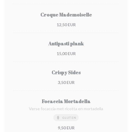
Croque Mademoiselle
12,50 EUR
Antipasti plank
15,00 EUR
Crispy Sides
3,50 EUR
Focaccia Mortadella
Verse focaccia met ricotta en mortadella
GLUTEN
9,50 EUR