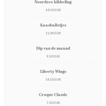
Noordzee kibbeling
14,50 EUR
Kaasballetjes
11,00 EUR
Dip van de maand
9,50 EUR
Liberty Wings
14,50 EUR
Croque Classic
7,50 EUR