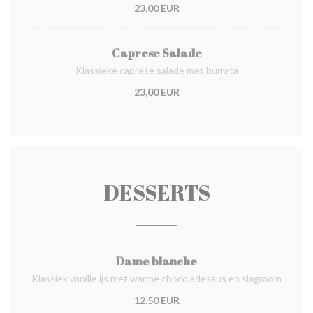
23,00 EUR
Caprese Salade
Klassieke caprese salade met burrata
23,00 EUR
DESSERTS
Dame blanche
Klassiek vanille ijs met warme chocoladesaus en slagroom
12,50 EUR