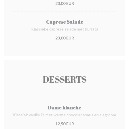
23,00 EUR
Caprese Salade
Klassieke caprese salade met burrata
23,00 EUR
DESSERTS
Dame blanche
Klassiek vanille ijs met warme chocoladesaus en slagroom
12,50 EUR