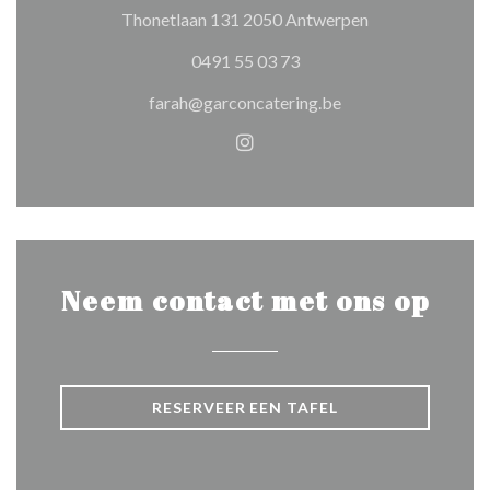
((opent in een n
Thonetlaan 131 2050 Antwerpen
0491 55 03 73
farah@garconcatering.be
Instagram ((opent in een nie
Neem contact met ons op
RESERVEER EEN TAFEL