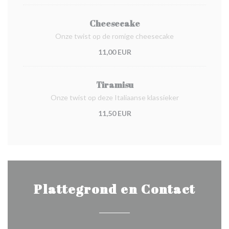
Cheesecake
Onze twist op de romige cheesecake
11,00 EUR
Tiramisu
Onze twist op deze Italiaanse klassieker
11,50 EUR
Plattegrond en Contact