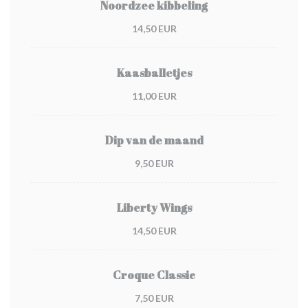
Noordzee kibbeling
14,50 EUR
Kaasballetjes
11,00 EUR
Dip van de maand
9,50 EUR
Liberty Wings
14,50 EUR
Croque Classic
7,50 EUR