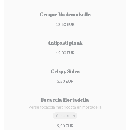
Croque Mademoiselle
12,50 EUR
Antipasti plank
15,00 EUR
Crispy Sides
3,50 EUR
Focaccia Mortadella
Verse focaccia met ricotta en mortadella
GLUTEN
9,50 EUR