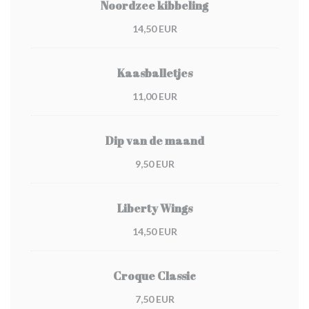
Noordzee kibbeling
14,50 EUR
Kaasballetjes
11,00 EUR
Dip van de maand
9,50 EUR
Liberty Wings
14,50 EUR
Croque Classic
7,50 EUR