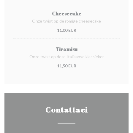
Cheesecake
Onze twist op de romige cheesecake
11,00 EUR
Tiramisu
Onze twist op deze Italiaanse klassieker
11,50 EUR
Contattaci