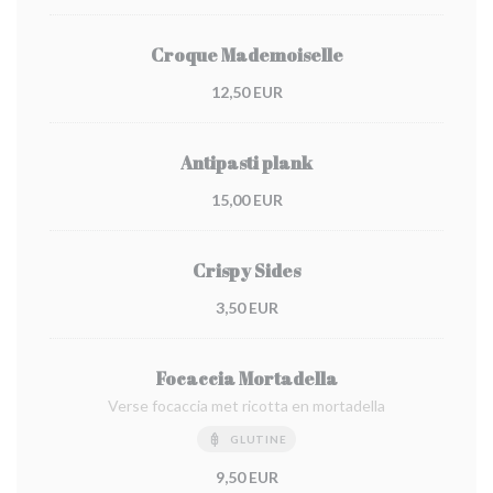
Croque Mademoiselle
12,50 EUR
Antipasti plank
15,00 EUR
Crispy Sides
3,50 EUR
Focaccia Mortadella
Verse focaccia met ricotta en mortadella
GLUTINE
9,50 EUR