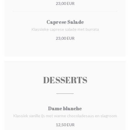
23,00 EUR
Caprese Salade
Klassieke caprese salade met burrata
23,00 EUR
DESSERTS
Dame blanche
Klassiek vanille ijs met warme chocoladesaus en slagroom
12,50 EUR