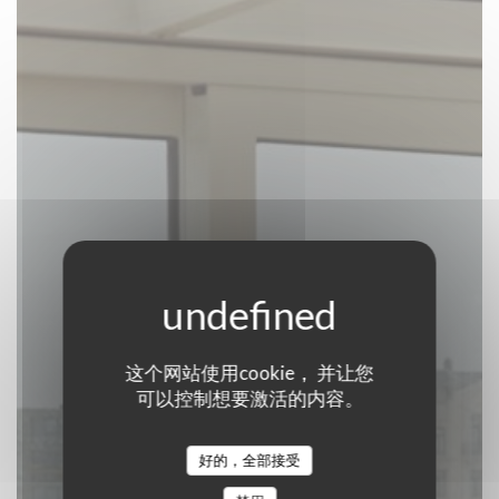
这个网站使用cookie， 并让您
Liberty
可以控制想要激活的内容。
啤酒店
|
ANTWERPEN
好的，全部接受