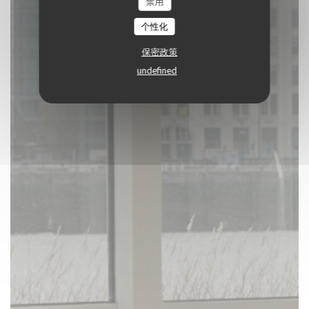
禁用
预订餐位
个性化
保密政策
undefined