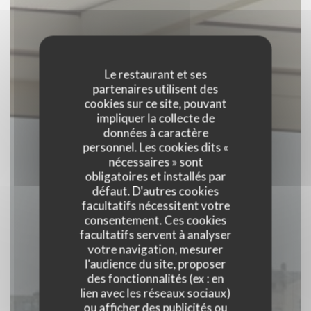
Le restaurant et ses
partenaires utilisent des
cookies sur ce site, pouvant
impliquer la collecte de
données à caractère
personnel. Les cookies dits «
nécessaires » sont
obligatoires et installés par
défaut. D'autres cookies
facultatifs nécessitent votre
consentement. Ces cookies
facultatifs servent à analyser
votre navigation, mesurer
l'audience du site, proposer
des fonctionnalités (ex : en
Liberty
lien avec les réseaux sociaux)
ou afficher des publicités ou