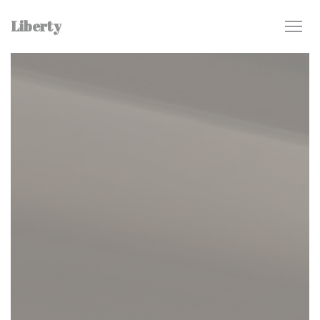
Personnalisation de vos choix en matière de cookies
Liberty