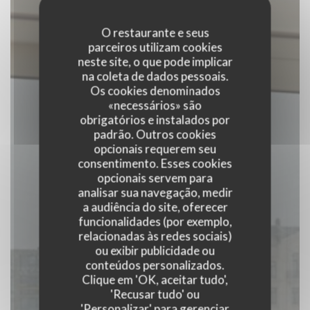
O restaurante e seus
parceiros utilizam cookies
neste site, o que pode implicar
na coleta de dados pessoais.
Os cookies denominados
«necessários» são
obrigatórios e instalados por
padrão. Outros cookies
opcionais requerem seu
consentimento. Esses cookies
opcionais servem para
analisar sua navegação, medir
a audiência do site, oferecer
funcionalidades (por exemplo,
relacionadas às redes sociais)
Liberty
ou exibir publicidade ou
conteúdos personalizados.
Clique em 'OK, aceitar tudo',
|
ANTWERPEN
'Recusar tudo' ou
'Personalizar' para gerenciar