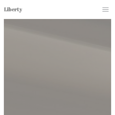
Painel de Gerenciamento de Cookies
Liberty