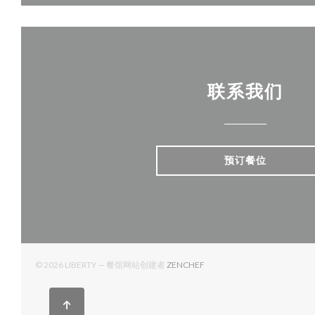
联系我们
预订餐位
((在新窗口中打开))
© 2026 LIBERTY — 餐馆网站创建者
ZENCHEF