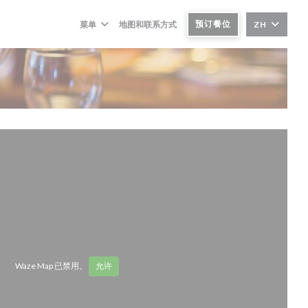
预订餐位
菜单
地图和联系方式
ZH
Waze Map 已禁用。
允许