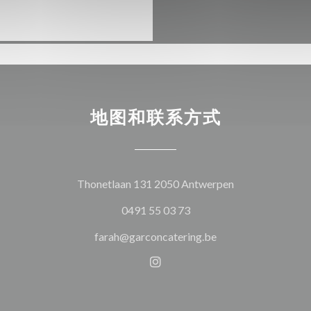
地图和联系方式
((在新窗口中打开
Thonetlaan 131 2050 Antwerpen
0491 55 03 73
farah@garconcatering.be
Instagram ((在新窗口中打开)