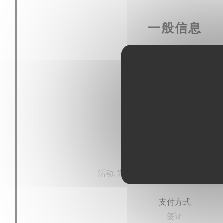
一般信息
菜肴
传统
经营类型
啤酒店
服务
活动, 为行动不便的人提供100％的接
支付方式
签证