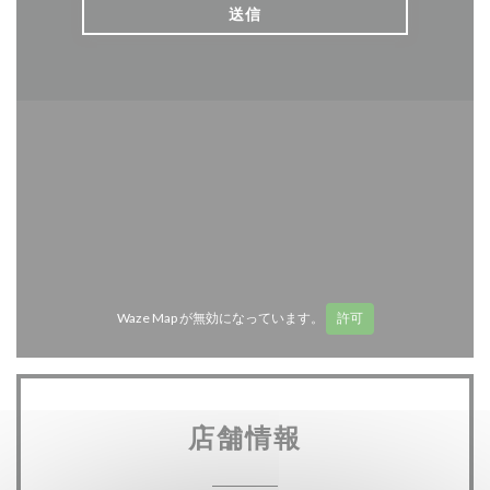
Waze Map が無効になっています。
許可
店舗情報