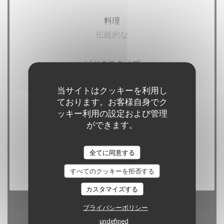
料理
伝統的な
ビジネスタイプ
ブラッセリー
当サイトはクッキーを利用し
ております。お客様自身でク
サービス
ッキー利用の設定および管理
イベント, バリアフリーアクセス, テラス
ができます。
ご利用可能なお支払い方法
全てに同意する
ビザ
すべてのクッキーを拒否する
カスタマイズする
プライバシーポリシー
営業時間
undefined