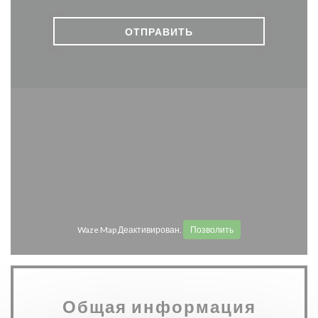
privacy policy
.
Waze Map Деактивирован.
Позволить
Общая информация