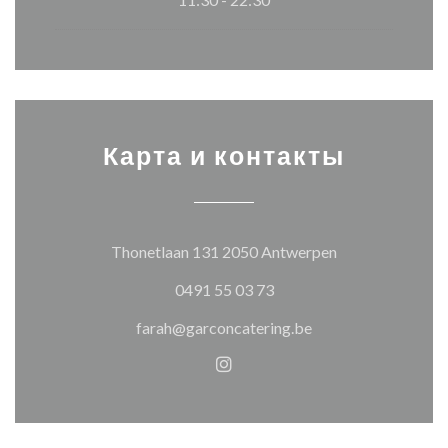
Карта и контакты
((открывается 
Thonetlaan 131 2050 Antwerpen
0491 55 03 73
farah@garconcatering.be
Instagram ((открывается в 