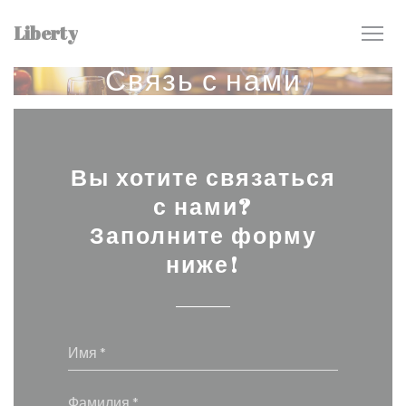
Панель управления cookies
Liberty
Связь с нами
Вы хотите связаться
с нами?
Заполните форму
ниже!